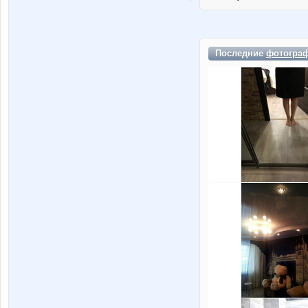
Последние
фотогра