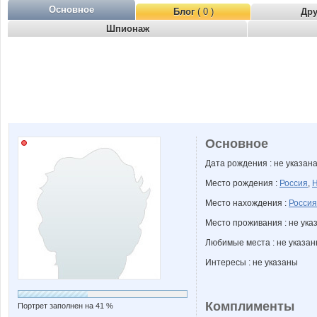
Основное
Блог
( 0 )
Др
Шпионаж
Основное
Дата рождения : не указан
Место рождения :
Россия
,
Н
Место нахождения :
Россия
Место проживания : не ука
Любимые места : не указа
Интересы : не указаны
Комплименты
Портрет заполнен на 41 %